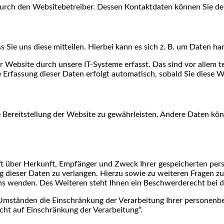
 durch den Websitebetreiber. Dessen Kontaktdaten können Sie 
ie uns diese mitteilen. Hierbei kann es sich z. B. um Daten han
ebsite durch unsere IT-Systeme erfasst. Das sind vor allem te
e Erfassung dieser Daten erfolgt automatisch, sobald Sie diese W
ie Bereitstellung der Website zu gewährleisten. Andere Daten k
nft über Herkunft, Empfänger und Zweck Ihrer gespeicherten pe
g dieser Daten zu verlangen. Hierzu sowie zu weiteren Fragen z
s wenden. Des Weiteren steht Ihnen ein Beschwerderecht bei d
mständen die Einschränkung der Verarbeitung Ihrer personenbe
ht auf Einschränkung der Verarbeitung“.