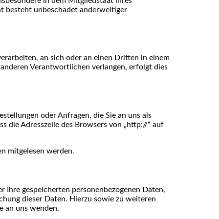
nsbesondere in dem Mitgliedstaat ihres
ht besteht unbeschadet anderweitiger
verarbeiten, an sich oder an einen Dritten in einem
anderen Verantwortlichen verlangen, erfolgt dies
stellungen oder Anfragen, die Sie an uns als
s die Adresszeile des Browsers von „http://“ auf
ten mitgelesen werden.
ber Ihre gespeicherten personenbezogenen Daten,
chung dieser Daten. Hierzu sowie zu weiteren
se an uns wenden.