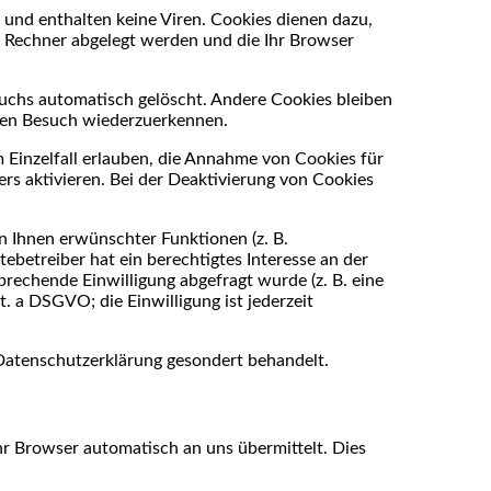
 und enthalten keine Viren. Cookies dienen dazu,
em Rechner abgelegt werden und die Ihr Browser
uchs automatisch gelöscht. Andere Cookies bleiben
sten Besuch wiederzuerkennen.
 Einzelfall erlauben, die Annahme von Cookies für
rs aktivieren. Bei der Deaktivierung von Cookies
n Ihnen erwünschter Funktionen (z. B.
ebetreiber hat ein berechtigtes Interesse an der
prechende Einwilligung abgefragt wurde (z. B. eine
t. a DSGVO; die Einwilligung ist jederzeit
 Datenschutzerklärung gesondert behandelt.
hr Browser automatisch an uns übermittelt. Dies