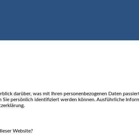
rblick darüber, was mit Ihren personenbezogenen Daten passier
n Sie persönlich identifiziert werden können. Ausführliche In
zerklärung.
dieser Website?