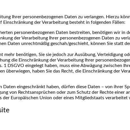
eitung Ihrer personenbezogenen Daten zu verlangen. Hierzu könne
Einschränkung der Verarbeitung besteht in folgenden Fällen:
cherten personenbezogenen Daten bestreiten, benötigen wir in de
ränkung der Verarbeitung Ihrer personenbezogenen Daten zu verl
en Daten unrechtmäßig geschah/geschieht, können Sie statt de
t mehr benötigen, Sie sie jedoch zur Ausübung, Verteidigung 
schung die Einschränkung der Verarbeitung Ihrer personenbezoge
bs. 1 DSGVO eingelegt haben, muss eine Abwägung zwischen Ih
sen überwiegen, haben Sie das Recht, die Einschränkung der Ve
 Daten eingeschränkt haben, dürfen diese Daten – von ihrer Spe
ung von Rechtsansprüchen oder zum Schutz der Rechte einer and
s der Europäischen Union oder eines Mitgliedstaats verarbeitet
site