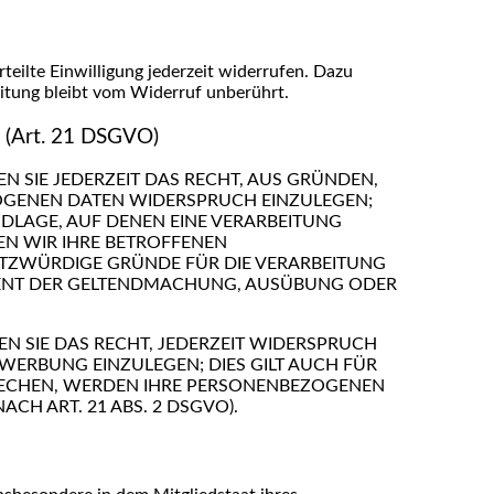
teilte Einwilligung jederzeit widerrufen. Dazu
eitung bleibt vom Widerruf unberührt.
 (Art. 21 DSGVO)
EN SIE JEDERZEIT DAS RECHT, AUS GRÜNDEN,
ZOGENEN DATEN WIDERSPRUCH EINZULEGEN;
NDLAGE, AUF DENEN EINE VERARBEITUNG
EN WIR IHRE BETROFFENEN
UTZWÜRDIGE GRÜNDE FÜR DIE VERARBEITUNG
 DIENT DER GELTENDMACHUNG, AUSÜBUNG ODER
N SIE DAS RECHT, JEDERZEIT WIDERSPRUCH
ERBUNG EINZULEGEN; DIES GILT AUCH FÜR
PRECHEN, WERDEN IHRE PERSONENBEZOGENEN
H ART. 21 ABS. 2 DSGVO).