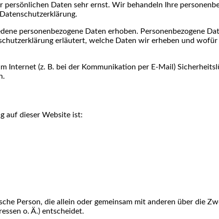
er persönlichen Daten sehr ernst. Wir behandeln Ihre personen
 Datenschutzerklärung.
edene personenbezogene Daten erhoben. Personenbezogene Daten
schutzerklärung erläutert, welche Daten wir erheben und wofür w
m Internet (z. B. bei der Kommunikation per E-Mail) Sicherheits
h.
g auf dieser Website ist:
stische Person, die allein oder gemeinsam mit anderen über die Z
ssen o. Ä.) entscheidet.