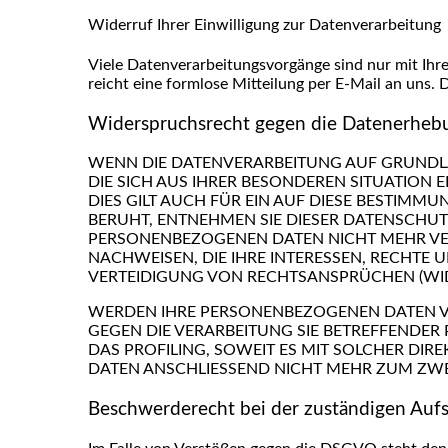
Widerruf Ihrer Einwilligung zur Datenverarbeitung
Viele Datenverarbeitungsvorgänge sind nur mit Ihrer
reicht eine formlose Mitteilung per E-Mail an uns.
Widerspruchsrecht gegen die Datenerhebu
WENN DIE DATENVERARBEITUNG AUF GRUNDLAGE
DIE SICH AUS IHRER BESONDEREN SITUATION
DIES GILT AUCH FÜR EIN AUF DIESE BESTIMM
BERUHT, ENTNEHMEN SIE DIESER DATENSCHU
PERSONENBEZOGENEN DATEN NICHT MEHR VER
NACHWEISEN, DIE IHRE INTERESSEN, RECHTE
VERTEIDIGUNG VON RECHTSANSPRÜCHEN (WIDE
WERDEN IHRE PERSONENBEZOGENEN DATEN VER
GEGEN DIE VERARBEITUNG SIE BETREFFENDE
DAS PROFILING, SOWEIT ES MIT SOLCHER D
DATEN ANSCHLIESSEND NICHT MEHR ZUM ZWE
Beschwerderecht bei der zuständigen Auf