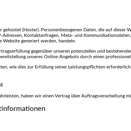
er gehostet (Hoster). Personenbezogenen Daten, die auf dieser 
m IP-Adressen, Kontaktanfragen, Meta- und Kommunikationsdaten
ne Website generiert werden, handeln.
rtragserfüllung gegenüber unseren potenziellen und bestehenden
 Bereitstellung unseres Online-Angebots durch einen professionell
en, wie dies zur Erfüllung seiner Leistungspflichten erforderlic
ng
rleisten, haben wir einen Vertrag über Auftragsverarbeitung m
htinformationen