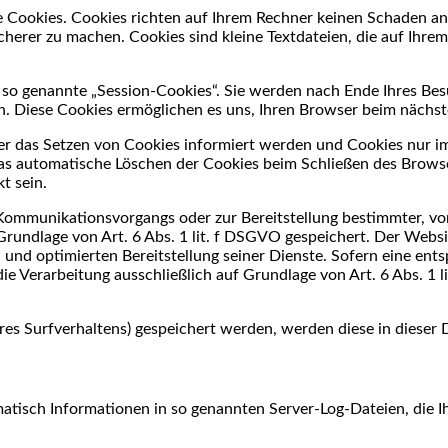
e Cookies. Cookies richten auf Ihrem Rechner keinen Schaden an
icherer zu machen. Cookies sind kleine Textdateien, die auf Ihr
so genannte „Session-Cookies“. Sie werden nach Ende Ihres Bes
hen. Diese Cookies ermöglichen es uns, Ihren Browser beim näch
ber das Setzen von Cookies informiert werden und Cookies nur im
das automatische Löschen der Cookies beim Schließen des Browse
t sein.
Kommunikationsvorgangs oder zur Bereitstellung bestimmter, vo
rundlage von Art. 6 Abs. 1 lit. f DSGVO gespeichert. Der Websit
 und optimierten Bereitstellung seiner Dienste. Sofern eine ents
ie Verarbeitung ausschließlich auf Grundlage von Art. 6 Abs. 1 li
hres Surfverhaltens) gespeichert werden, werden diese in dieser
atisch Informationen in so genannten Server-Log-Dateien, die I