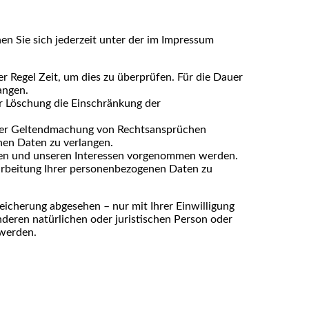
n Sie sich jederzeit unter der im Impressum
r Regel Zeit, um dies zu überprüfen. Für die Dauer
angen.
r Löschung die Einschränkung der
oder Geltendmachung von Rechtsansprüchen
nen Daten zu verlangen.
ren und unseren Interessen vorgenommen werden.
rarbeitung Ihrer personenbezogenen Daten zu
icherung abgesehen – nur mit Ihrer Einwilligung
eren natürlichen oder juristischen Person oder
 werden.